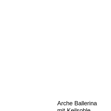
Arche Ballerina
mit Keilsohle