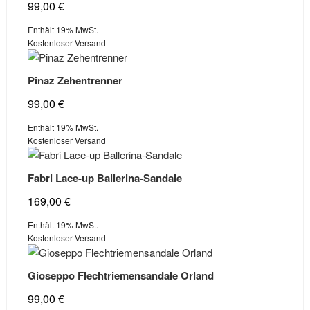
99,00
€
Enthält 19% MwSt.
Kostenloser Versand
Pinaz Zehentrenner
99,00
€
Enthält 19% MwSt.
Kostenloser Versand
Fabri Lace-up Ballerina-Sandale
169,00
€
Enthält 19% MwSt.
Kostenloser Versand
Gioseppo Flechtriemensandale Orland
99,00
€