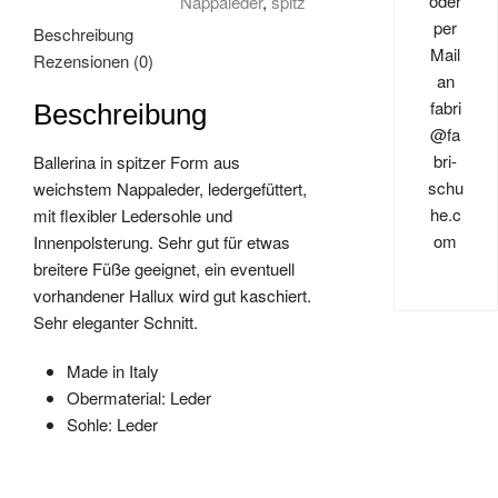
oder
Nappaleder
,
spitz
per
Beschreibung
Mail
Rezensionen (0)
an
fabri
Beschreibung
@fa
bri-
Ballerina in spitzer Form aus
schu
weichstem Nappaleder, ledergefüttert,
he.c
mit flexibler Ledersohle und
om
Innenpolsterung. Sehr gut für etwas
breitere Füße geeignet, ein eventuell
vorhandener Hallux wird gut kaschiert.
Sehr eleganter Schnitt.
Made in Italy
Obermaterial: Leder
Sohle: Leder