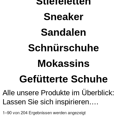
Stiefeletten
Sneaker
Sandalen
Schnürschuhe
Mokassins
Gefütterte Schuhe
Alle unsere Produkte im Überblick:
Lassen Sie sich inspirieren….
Nach
1–90 von 204 Ergebnissen werden angezeigt
Aktualität
sortiert