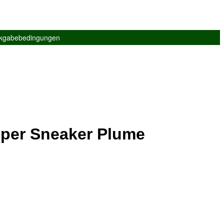
ckgabebedingungen
per Sneaker Plume