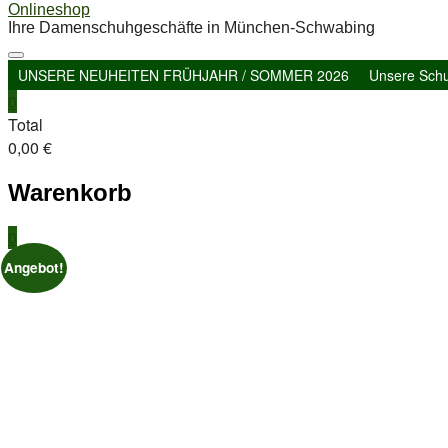
Onlineshop
Ihre Damenschuhgeschäfte in München-Schwabing
UNSERE NEUHEITEN FRÜHJAHR / SOMMER 2026
Unsere Sch
0
Total
0,00 €
Warenkorb
0
Angebot!