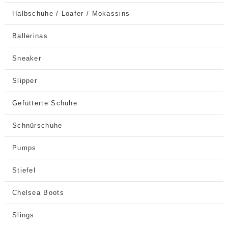
Halbschuhe / Loafer / Mokassins
Ballerinas
Sneaker
Slipper
Gefütterte Schuhe
Schnürschuhe
Pumps
Stiefel
Chelsea Boots
Slings