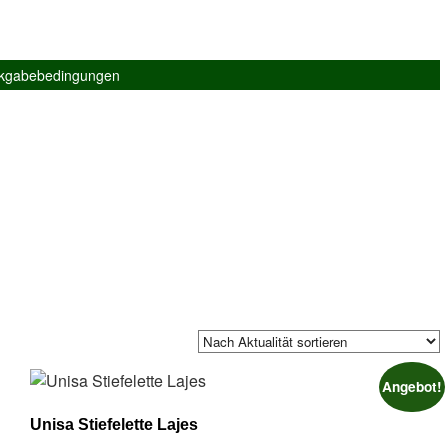
ckgabebedingungen
Angebot!
Unisa Stiefelette Lajes