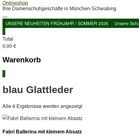
Onlineshop
Ihre Damenschuhgeschäfte in München-Schwabing
UNSERE NEUHEITEN FRÜHJAHR / SOMMER 2026
Unsere Sch
0
Total
0,00 €
Warenkorb
0
blau Glattleder
Nach
Alle 6 Ergebnisse werden angezeigt
Aktualität
sortiert
Fabri Ballerina mit kleinem Absatz