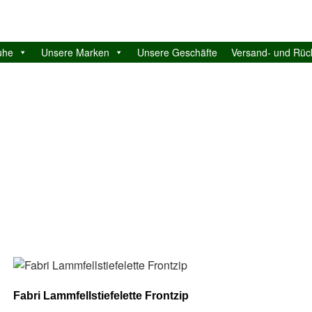
uhe
Unsere Marken
Unsere Geschäfte
Versand- und Rü
Fabri Lammfellstiefelette Frontzip