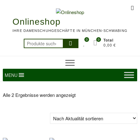
Skip
Top
to
Me
content
Onlineshop
IHRE DAMENSCHUHGESCHÄFTE IN MÜNCHEN-SCHWABING
0
0
Total
Suchen
0,00 €
nach:
MENU
Nach
Alle 2 Ergebnisse werden angezeigt
Aktualität
sortiert