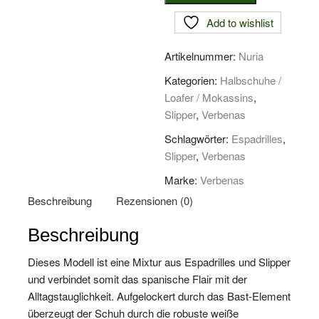
Slipper
Nuria
Add to wishlist
Menge
Artikelnummer:
Nuria
Kategorien:
Halbschuhe /
Loafer / Mokassins
,
Slipper
,
Verbenas
Schlagwörter:
Espadrilles
,
Slipper
,
Verbenas
Marke:
Verbenas
Beschreibung
Rezensionen (0)
Beschreibung
Dieses Modell ist eine Mixtur aus Espadrilles und Slipper
und verbindet somit das spanische Flair mit der
Alltagstauglichkeit. Aufgelockert durch das Bast-Element
überzeugt der Schuh durch die robuste weiße