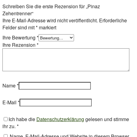
Schreiben Sie die erste Rezension für „Pinaz
Zehentrenner“
Ihre E-Mail-Adresse wird nicht veröffentlicht.
Erforderliche
Felder sind mit
*
markiert
Ihre Bewertung
*
Ihre Rezension
*
Name
*
E-Mail
*
Ich habe die
Datenschutzerklärung
gelesen und stimme
ihr zu.
*
Name, E-Mail-Adresse und Website in diesem Browser