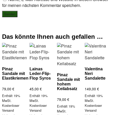
für meinen nächsten Kommentar speichern.
Das könnte Ihnen auch gefallen …
Pinaz
Lainas
Valentina
Sandale mit
Leder-Flip-
Neri
Pinaz
Elastikriemen
Flop Syros
Sandalette
Sandale mit
hohem
79,00
€
45,00
€
149,00
€
Keilabsatz
Enthält 19%
Enthält 19%
Enthält 19%
79,00
€
MwSt.
MwSt.
MwSt.
Kostenloser
Kostenloser
Kostenloser
Enthält 19%
Versand
Versand
Versand
MwSt.