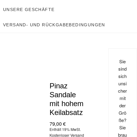
UNSERE GESCHÄFTE
VERSAND- UND RÜCKGABEBEDINGUNGEN
Sie
sind
sich
unsi
Pinaz
cher
Sandale
mit
mit hohem
der
Keilabsatz
Grö
ße?
79,00
€
Sie
Enthält 19% MwSt.
brau
Kostenloser Versand