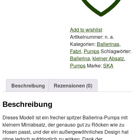
Add to wishlist
Artikelnummer:
n. a.
Kategorien:
Ballerinas
,
Fabri
,
Pumps
Schlagwörter:
Ballerina
,
kleiner Absatz
,
Pumps
Marke:
SKA
Beschreibung
Rezensionen (0)
Beschreibung
Dieses Modell ist ein frecher spitzer Ballerina-Pumps mit
kleinem Miniabsatz, der genauso gut zu Röcken wie zu
Hosen passt, und der ein außergewöhnliches Design hat
ohne jedoch aufdringlich zu wirken. Dank der