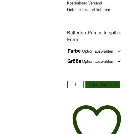
Kostenloser Versand
Lieferzeit: sofort lieferbar
Ballerina-Pumps in spitzer
Form
Farbe
Größe
SKA
In den Warenkorb
Ballerina-
Pumps
Menge