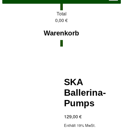
0
Total
0,00 €
Warenkorb
0
SKA
Ballerina-
Pumps
129,00
€
Enthält 19% MwSt.