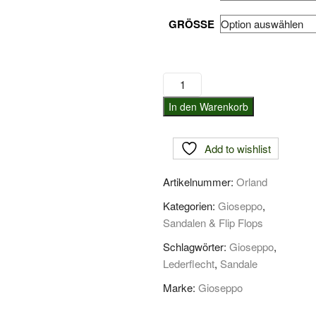
GRÖSSE
Gioseppo
Flechtriemensandale
In den Warenkorb
Orland
Menge
Add to wishlist
Artikelnummer:
Orland
Kategorien:
Gioseppo
,
Sandalen & Flip Flops
Schlagwörter:
Gioseppo
,
Lederflecht
,
Sandale
Marke:
Gioseppo