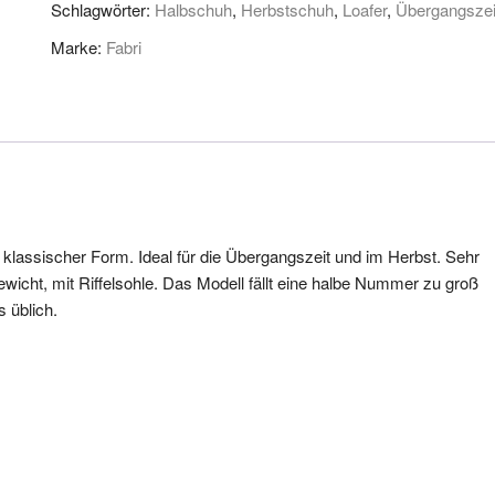
Schlagwörter:
Halbschuh
,
Herbstschuh
,
Loafer
,
Übergangszei
Marke:
Fabri
klassischer Form. Ideal für die Übergangszeit und im Herbst. Sehr
icht, mit Riffelsohle. Das Modell fällt eine halbe Nummer zu groß
 üblich.