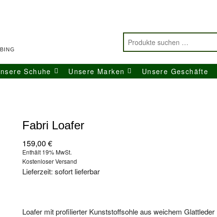
BING
nsere Schuhe
Unsere Marken
Unsere Geschäfte
Fabri Loafer
159,00
€
Enthält 19% MwSt.
Kostenloser Versand
Lieferzeit: sofort lieferbar
Loafer mit profilierter Kunststoffsohle aus weichem Glattleder