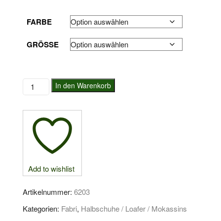
FARBE
GRÖSSE
Fabri
In den Warenkorb
Loafer
Menge
Add to wishlist
Artikelnummer:
6203
Kategorien:
Fabri
,
Halbschuhe / Loafer / Mokassins