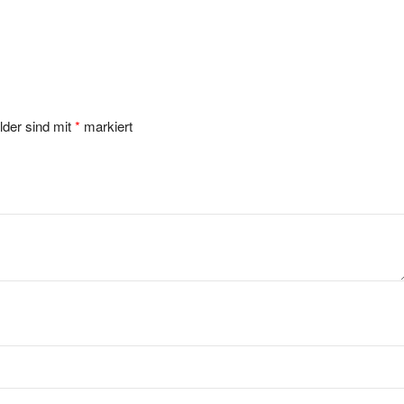
lder sind mit
*
markiert