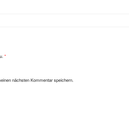
u.
*
meinen nächsten Kommentar speichern.