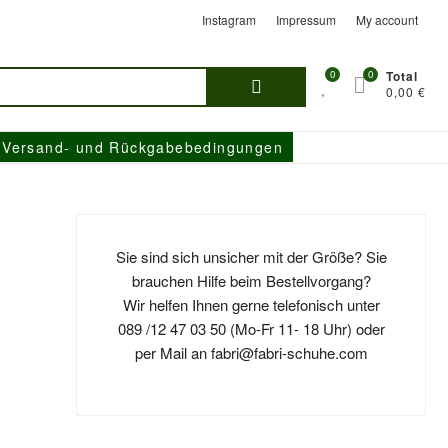
Instagram
Impressum
My account
Suchen
0
0
Total
0,00 €
nach:
Versand- und Rückgabebedingungen
Sie sind sich unsicher mit der Größe? Sie
brauchen Hilfe beim Bestellvorgang?
Wir helfen Ihnen gerne telefonisch unter
089 /12 47 03 50 (Mo-Fr 11- 18 Uhr) oder
per Mail an fabri@fabri-schuhe.com