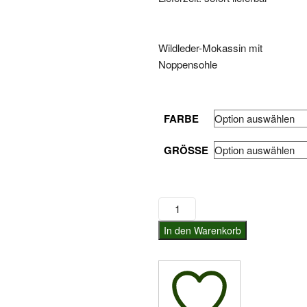
Wildleder-Mokassin mit
Noppensohle
FARBE
GRÖSSE
Caiman
Mokassin
In den Warenkorb
Menge