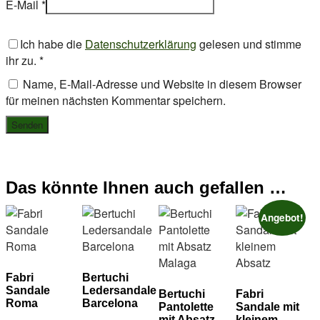
E-Mail
*
Ich habe die
Datenschutzerklärung
gelesen und stimme
ihr zu.
*
Name, E-Mail-Adresse und Website in diesem Browser
für meinen nächsten Kommentar speichern.
Das könnte Ihnen auch gefallen …
Angebot!
Fabri
Bertuchi
Sandale
Ledersandale
Bertuchi
Fabri
Roma
Barcelona
Pantolette
Sandale mit
mit Absatz
kleinem