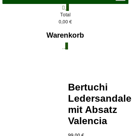
0
Total
0,00 €
Warenkorb
0
Bertuchi
Ledersandale
mit Absatz
Valencia
99,00
€