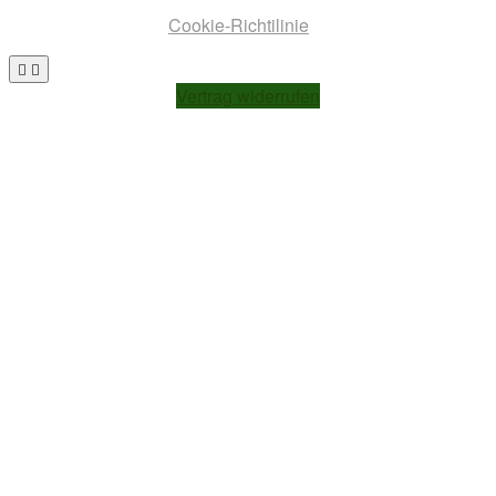
Cookie-Richtilinie
Go
to
Vertrag widerrufen
top