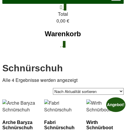
0
Total
0,00 €
Warenkorb
0
Schnürschuh
Nach
Alle 4 Ergebnisse werden angezeigt
Aktualität
sortiert
Angebot!
Arche Baryza
Fabri
Wirth
Schnürschuh
Schnürschuh
Schnürboot