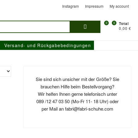
Instagram
Impressum
My account
Suchen
0
0
Total
0,00 €
nach:
Versand- und Rückgabebedingungen
Sie sind sich unsicher mit der Größe? Sie
brauchen Hilfe beim Bestellvorgang?
Wir helfen Ihnen gerne telefonisch unter
089 /12 47 03 50 (Mo-Fr 11- 18 Uhr) oder
per Mail an fabri@fabri-schuhe.com