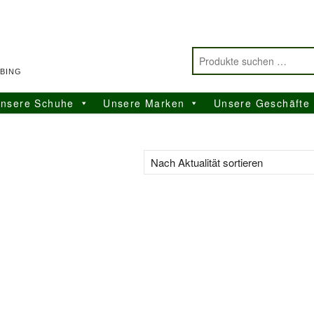
BING
nsere Schuhe
Unsere Marken
Unsere Geschäfte